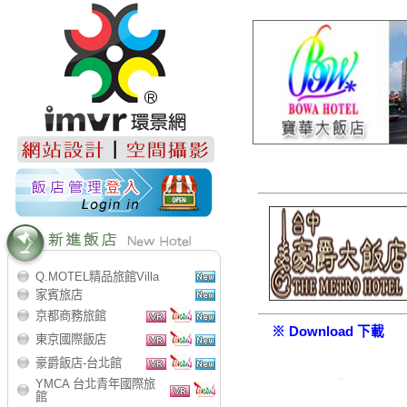
Q.MOTEL精品旅館Villa
家賓旅店
京都商務旅館
※ Download 下載
東京國際飯店
豪爵飯店-台北館
YMCA 台北青年國際旅
館