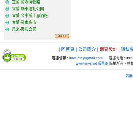
宜蘭-蘭陽博物館
宜蘭-羅東運動公園
宜蘭-金車威士忌酒廠
宜蘭-羅東夜市
烏來-瀑布公園