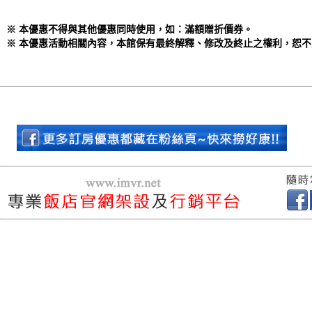
※ 本優惠不得與其他優惠同時使用，如：滿額贈折價券。
※ 本優惠活動相關內容，
本館保有最終解釋、修改及終止之權利，恕不