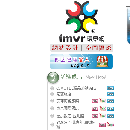
Q.MOTEL精品旅館Villa
家賓旅店
京都商務旅館
東京國際飯店
豪爵飯店-台北館
YMCA 台北青年國際旅
館