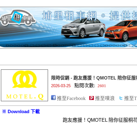
限時促銷 - 跑友應援！QMOTEL 陪你征
點閱次數:
2026-03-25
2601
推至Facebook
推至噗浪
推至Tw
※ Download 下載
跑友應援！QMOTEL 陪你征服桐