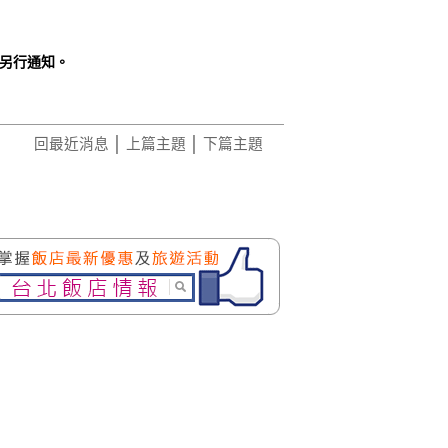
另行通知。
回最近消息
│
上篇主題
│
下篇主題