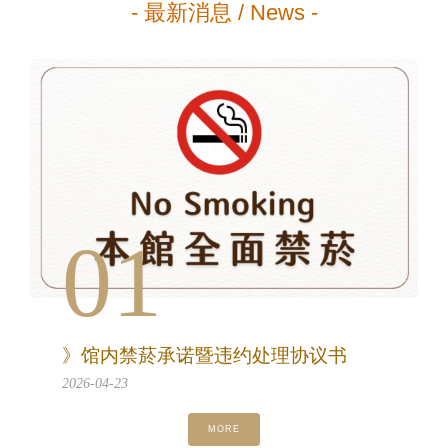
- 最新消息 / News -
01
》馆内禁菸承诺暨违约处理协议书
2026-04-23
MORE