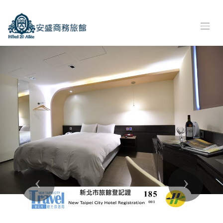
Previous
Next