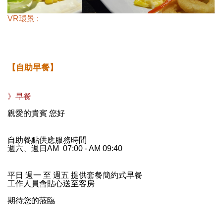
VR環景 :
【自助早餐】
》早餐
親愛的貴賓 您好
自助餐點供應服務時間
週六、週日AM
0
7:00 - AM 09:4
0
平日 週一 至 週五 提供套餐簡約式早餐
工作人員會貼心送至客房
期待您的蒞臨