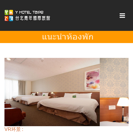
VR环景 :