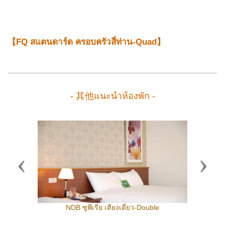
【FQ สแตนดาร์ด ครอบครัวสี่ท่าน-Quad】
- 其他แนะนำห้องพัก -
Previous
Next
NDB ซูพีเรีย เตียงเดี่ยว-Double