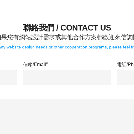
聯絡我們 / CONTACT US
如果您有網站設計需求或其他合作方案都歡迎來信詢
any website design needs or other cooperation programs, please feel fr
*
信箱/Email
電話/Ph