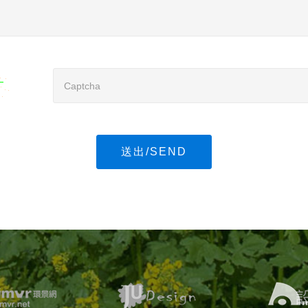
送出/SEND