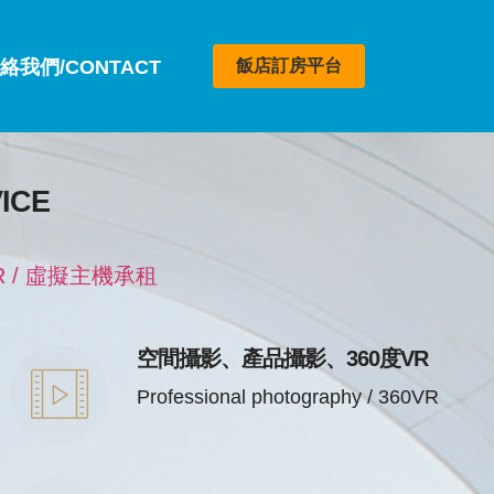
絡我們/CONTACT
飯店訂房平台
ICE
 / 虛擬主機承租
空間攝影、產品攝影、360度VR
Professional photography / 360VR