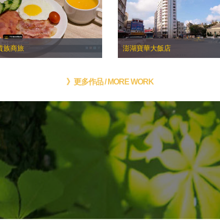
貴族商旅
澎湖寶華大飯店
》更多作品 / MORE WORK