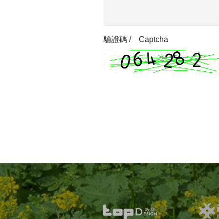
驗證碼 / Captcha
Previous