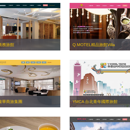
商務旅館
Q.MOTEL精品旅館Villa
馥華商旅集團
YMCA 台北青年國際旅館