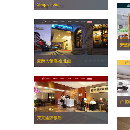
SimpleHotel
安盛
豪爵大飯店-台北館
台北
東京國際飯店