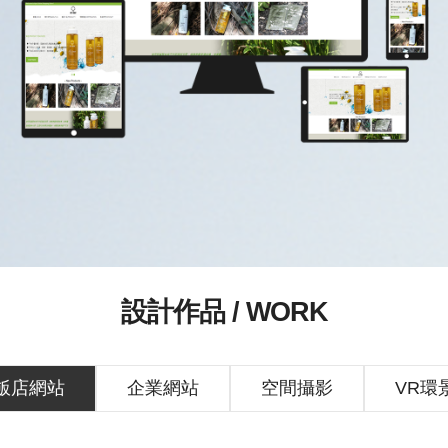
設計作品 / WORK
飯店網站
企業網站
空間攝影
VR環