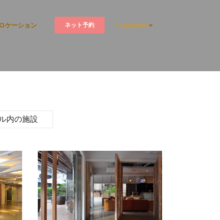
ネット予約
ロケーション
》Language
ル内の施設