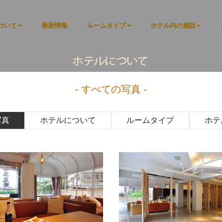
ついて
最新情報
ルームタイプ
ホテル内の施設
- すべての写真 -
写真
ホテルについて
ルームタイプ
ホテ