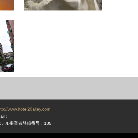
ttp://www.hotel20alley.com
ail：
ホテル事業者登録番号：185