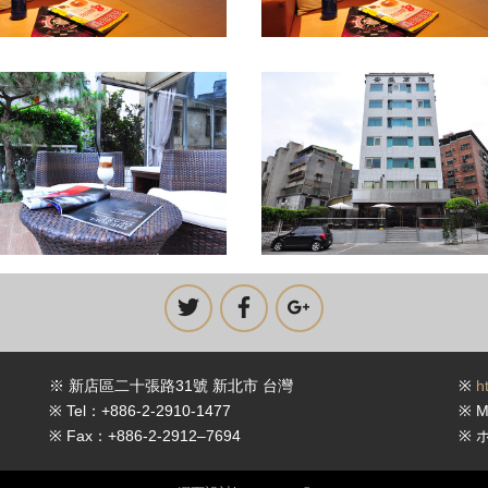
※ 新店區二十張路31號 新北市 台灣
※
h
※ Tel：+886-2-2910-1477
※ M
※ Fax：+886-2-2912–7694
※ 