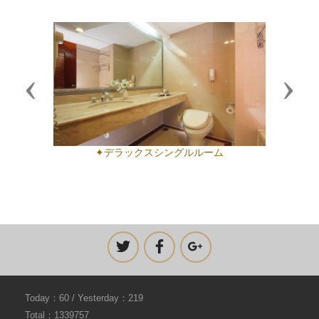
Previous
Next
✦デラックスシングルルーム
Today：60 / Yesterday：219
Total：1339757