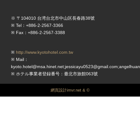
※ 〒104010 台湾台北市中山区長春路38號
※ Tel：+886-2-2567-3366
※ Fax：+886-2-2567-3388
※
http://www.kyotohotel.com.tw
※ Mail：
kyoto.hotel@msa.hinet.net;jessicayu0523@gmail.com;angelhu
※ ホテル事業者登録番号：臺北市旅館063號
網頁設計imvr.net & ©