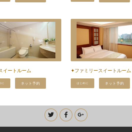
Pスイートルーム
✦ファミリースイートルーム
ネット予約
ネット予約
めに
はじめに