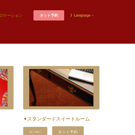
ネット予約
ロケーション
》Language
✦スタンダードスイートルーム
ネット予約
はじめに