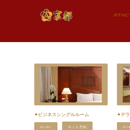
ホテルに
✦ビジネスシングルルーム
✦デ
ネット予約
はじめに
はじ