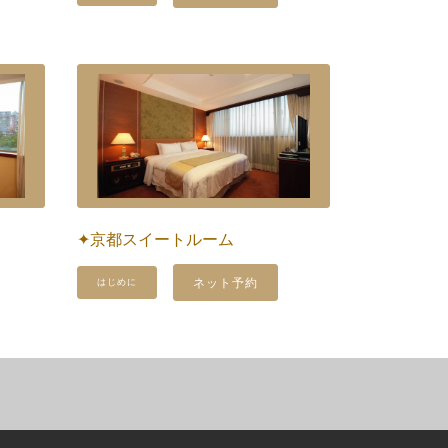
✦京都スイートルーム
ネット予約
はじめに