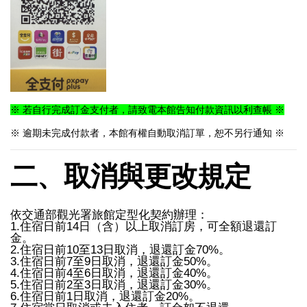
※ 若自行完成訂金支付者，請致電本館告知付款資訊以利查帳 ※
※ 逾
期未完成付款者，本館有權自動取消訂單，恕不另行通知
※
二、取消與更改規定
依交通部觀光署旅館定型化契約辦理：
1.住宿日前14日（含）以上取消訂房，可全額退還訂
金。
2.住宿日前10至13日取消，退還訂金70%。
3.住宿日前7至9日取消，退還訂金50%。
4.住宿日前4至6日取消，退還訂金40%。
5.住宿日前2至3日取消，退還訂金30%。
6.住宿日前1日取消，退還訂金20%。