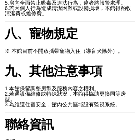
5.房內全面禁止吸毒及違法行為，違者將報警處理。
6.若因個人行為造成清潔困難或設備損壞，本館得酌收
清潔費或維修費。
八、寵物規定
※ 本館目前不開放攜帶寵物入住（導盲犬除外）。
九、其他注意事項
1.本館保留調整房型及服務內容之權利。
2.若遇設備維修或特殊狀況，本館得協助更換同等房
型。
3.為維護住宿安全，館內公共區域設有監視系統。
聯絡資訊