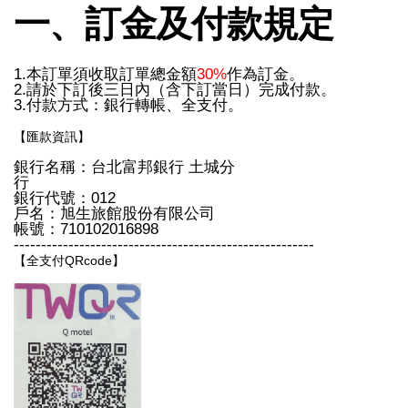
一、訂金及付款規定
1.本訂單須收取訂單總金額
30%
作為訂金。
2.請於下訂後三日內（含下訂當日）完成付款。
3.付款方式：銀行轉帳、全支付。
【匯款資訊】
銀行名稱：台北富邦銀行 土城分
行
銀行代號：012
戶名：旭生旅館股份有限公司
帳號：710102016898
-------------------------------------------------------
【全支付QRcode】