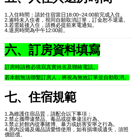
1.入住時間：請於住宿當日18:00~24:00前完成入住。
2.逾時未入住者，視同自願取消訂單，訂金恕不退還。
3.若需延後入住，請務必提前來電通知。
4.退房時間為中午12:00前。
六、訂房資料填寫
訂房時請務必填寫真實姓名及聯絡電話。
若本館無法聯繫訂房人，將視為無效訂單並自動取消。
七、住宿規範
1.為維護住宿品質，請配合以下事項：
2.禁止攜帶違禁品、毒品或從事違法行為。
3.禁止於館內從事賭博、暴力或妨害安寧之行為。
4.房內設備及備品請愛惜使用，如有損壞或遺失，須照
價賠償。