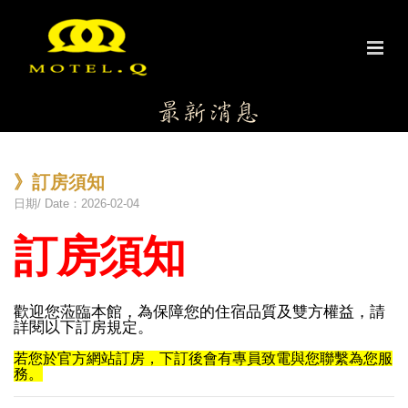
》訂房須知
日期/ Date：2026-02-04
訂房須知
歡迎您蒞臨本館，為保障您的住宿品質及雙方權益，請
詳閱以下訂房規定。
若您於官方網站訂房，下訂後會有專員致電與您聯繫為您服
務。