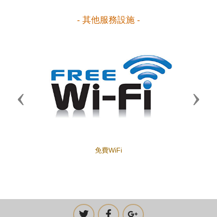
- 其他服務設施 -
Previous
Next
免費WiFi