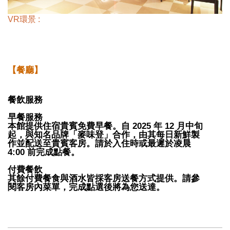
VR環景 :
【餐廳】
餐飲服務
早餐服務
本館提供住宿貴賓免費早餐。自 2025 年 12 月中旬
起，與知名品牌「麥味登」合作，由其每日新鮮製
作並配送至貴賓客房。請於入住時或最遲於凌晨
4:00 前完成點餐。
付費餐飲
其餘付費餐食與酒水皆採客房送餐方式提供。請參
閱客房內菜單，完成點選後將為您送達。