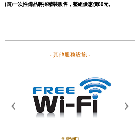
(四)一次性備品將採精裝販售，整組優惠價80元。
- 其他服務設施 -
Previous
Next
免費WiFi