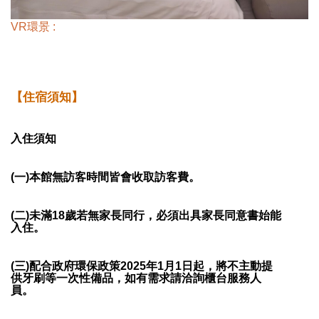
VR環景 :
【住宿須知】
入住須知
(一)本館無訪客時間皆會收取訪客費。
(二)未滿18歲若無家長同行，必須出具家長同意書始能
入住。
(三)配合政府環保政策2025年1月1日起，將不主動提
供牙刷等一次性備品，如有需求請洽詢櫃台服務人
員。