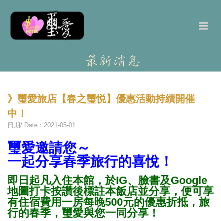
》璽愛旅店【春之璽悦】優惠活動持續開催
中！
日期/ Date：2021-05-01
璽愛邀請您～
一起分享春季旅行的喜悅！
即日起凡入住本館，於IG、臉書及Google
地圖打卡按讚後標註本飯店並分享，便可享
有住宿費用一房每晚500元的優惠折抵，旅
行的春季，璽愛與您一同分享！