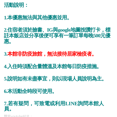
活動說明：
1.本優惠無法與其他優惠並用。
2.住宿者須於臉書、IG與google地圖按讚打卡，標
註本飯店並分享後便可享有一筆訂單每晚500元優
惠。
3.
本館非防疫旅館，無法接待居家檢疫者。
4.入住時須配合量體溫及本館每日防疫措施。
5.說明如有未盡事宜，則以現場人員說明為主。
6.本活動全時段可使用。
7.若有疑問，可致電或利用LINE詢問本館人
員。
璽愛youtube頻道：