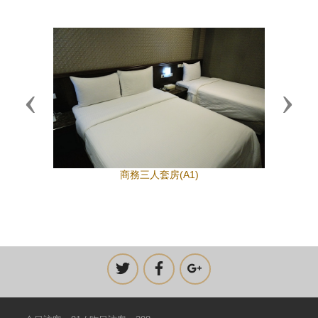
Previous
Next
商務三人套房(A1)