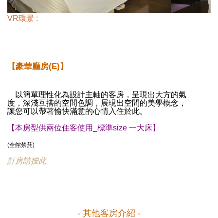
VR環景 :
【豪華廳房(E)】
以簡單理性化為設計主軸的客房，呈現出大方的氣
度，深淺互搭的空間色調，展現出空間的美學概念，
讓您可以帶著愉快滿意的心情入住於此。
【本房型供兩位住客使用_標準size 一大床】
(全館禁菸)
訂房請按此
- 其他客房介紹 -