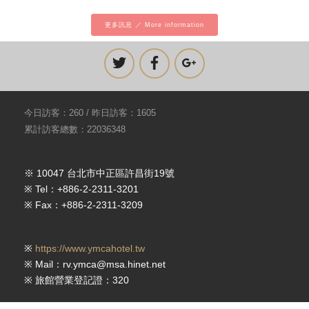
更多訊息 ／ More information
今日訪客：260 / 昨日訪客：1605
累計訪客總數：22036348
※ 10047 台北市中正區許昌街19號
※ Tel：+886-2-2311-3201
※ Fax：+886-2-2311-3209
※
https://www.ymcahotel.tw
※ Mail：rv.ymca@msa.hinet.net
※ 旅館營業登記證：320