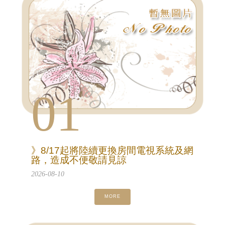
01
》8/17起將陸續更換房間電視系統及網
路，造成不便敬請見諒
2026-08-10
MORE