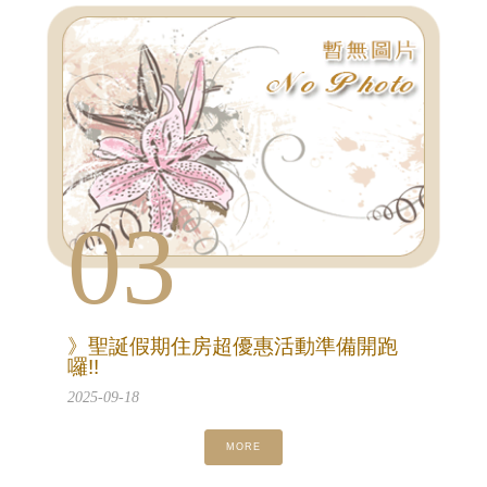
03
》聖誕假期住房超優惠活動準備開跑
囉!!
2025-09-18
MORE