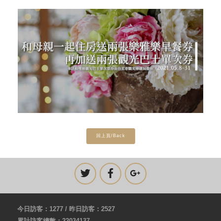
回上頁/Back
今日訪客：1277 / 昨日訪客：2527
累計訪客總數：22034137