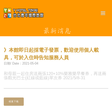
》本館即日起採電子發票，歡迎使用個人載
具，可於入住時告知服務人員
日期/ Date：2021-05-04
和母親一起住房送兩張120+10%樂雅樂早餐券，再送兩
張觀光巴士(紅線或藍線)單次券 2021/5/8-31
檔案下載