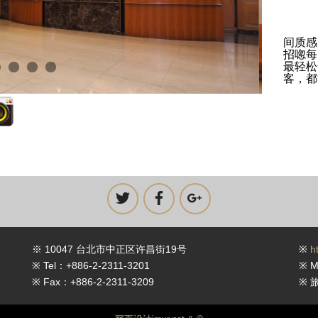
走进
间质感
招唿每
最轻松
客，都
※ 10047 台北市中正区许昌街19号
※
h
※ Tel：+886-2-2311-3201
※ M
※ Fax：+886-2-2311-3209
※ 