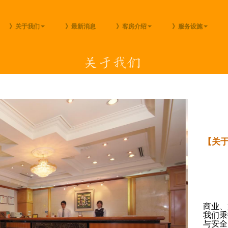
》关于我们
》最新消息
》客房介绍
》服务设施
【关
商业、
我们秉
与安全