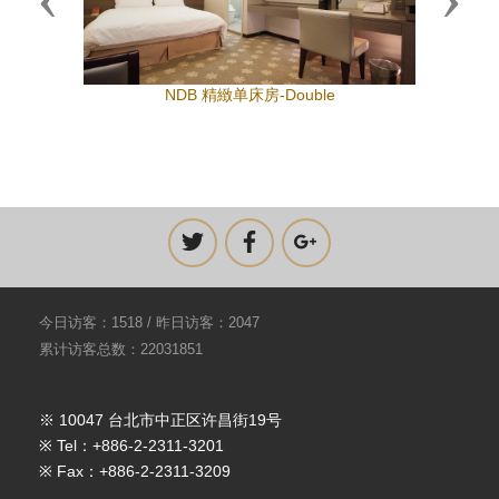
Previous
Next
NDB 精緻单床房-Double
今日访客：1518 / 昨日访客：2047
累计访客总数：22031851
※ 10047 台北市中正区许昌街19号
※ Tel：+886-2-2311-3201
※ Fax：+886-2-2311-3209