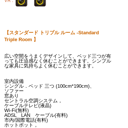
VR :
【スタンダード トリプル ルーム -Standard
Triple Room 】
広い空間をうまくデザインして、ベッド三つが有
っても圧迫感なく休むことができます。シンプル
な家具に気持ちよく休むことができます。
室内設備
シングル．ベッド 三つ (100cm*190cm)、
ソファー
窓あり
セントラル空調システム，
ケーブルテレビ(液晶)
Wi-Fi(無料)
ADSL LAN ケーブル(有料)
市內/国際電話(有料)
ホットポット，