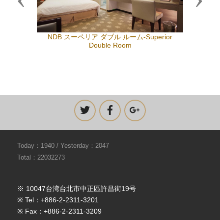
NDB スーペリア ダブル ルーム-Superior
Double Room
Today：1940 / Yesterday：2047
Total：22032273
※ 10047台湾台北市中正區許昌街19号
※ Tel：+886-2-2311-3201
※ Fax：+886-2-2311-3209