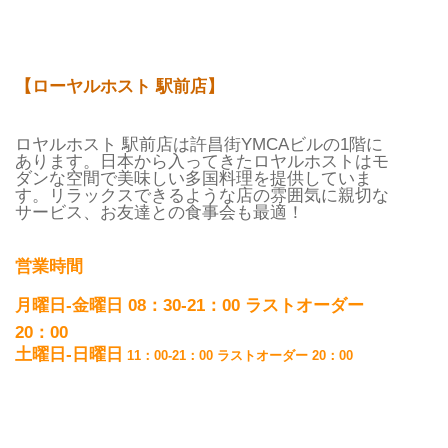
【ローヤルホスト 駅前店】
ロヤルホスト 駅前店は許昌街YMCAビルの1階に
あります。日本から入ってきたロヤルホストはモ
ダンな空間で美味しい多国料理を提供していま
す。リラックスできるような店の雰囲気に親切な
サービス、お友達との食事会も最適！
営業時間
月曜日-金
曜日
08：30-21：00 ラストオーダー
20：00
土曜日-日曜日
11
：00-21：00 ラストオーダー 20：00