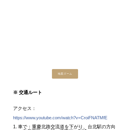
地図ズーム
※ 交通ルート
アクセス：
https://www.youtube.com/watch?v=CroiFNATMfE
1. 車で：重慶北路交流道を下がり、台北駅の方向