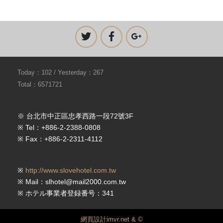
Today：102 / Yesterday：267
Total：6571721
※ 台北市中正區忠孝西路一段72號3F
※ Tel：+886-2-2388-0808
※ Fax：+886-2-2311-4112
※
http://www.slovehotel.com.tw
※ Mail：slhotel@mail2000.com.tw
※ ホテル事業者登録番号：341
網頁設計imvr.net & ©