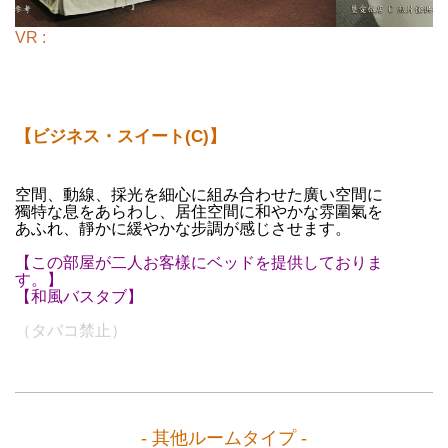
VR :
【ビジネス・スイート(C)】
空間、動線、採光を細心に組み合わせた廣い空間に
獨特な息をあらわし、居住空間に和やかな雰圍氣を
あふれ、靜かに緩やかな步調が感じさせます。
【この部屋が二人お客樣にベッドを提供しておりま
す。】
【和風バスタブ】
（タバコ禁止）
- 其他ルームタイプ -