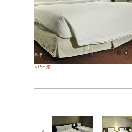
VR环景 :