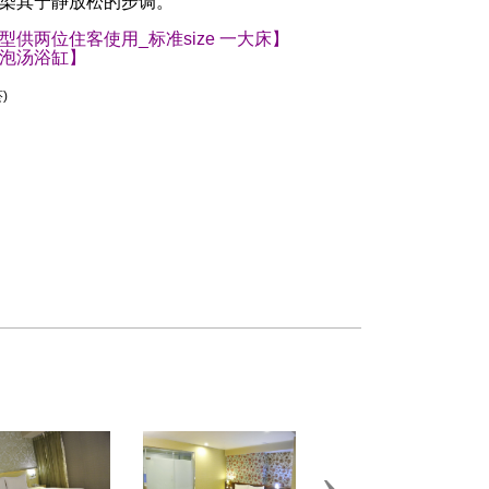
染其宁静放松的步调。
型供两位住客使用_标准size 一大床】
泡汤浴缸】
)