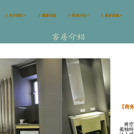
》关于我们
》最新消息
》客房介绍
》服务设施
【商务
将空
着独特