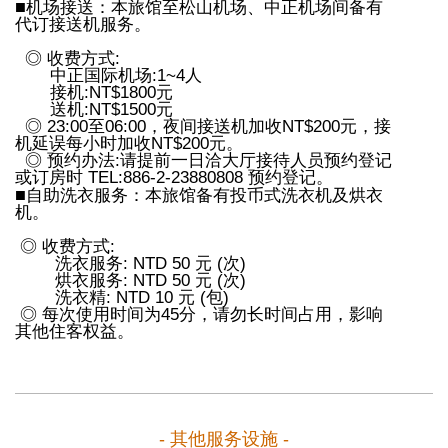
■
机场接送：本旅馆至松山机场、中正机场间备有
代订接送机服务。
◎ 收费方式:
中正国际机场:1~4人
接机:NT$1800元
送机:NT$1500元
◎ 23:00至06:00，夜间接送机加收NT$200元，接
机延误每小时加收NT$200元。
◎ 预约办法:请提前一日洽大厅接待人员预约登记
或订房时 TEL:886-2-23880808 预约登记。
■
自助洗衣服务：本旅馆备有投币式洗衣机及烘衣
机。
◎ 收费方式:
洗衣服务: NTD 50 元 (次)
烘衣服务: NTD 50 元 (次)
洗衣精: NTD 10 元 (包)
◎ 每次使用时间为45分，请勿长时间占用，影响
其他住客权益。
- 其他服务设施 -