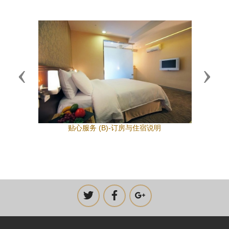
Previous
Next
贴心服务 (B)-订房与住宿说明