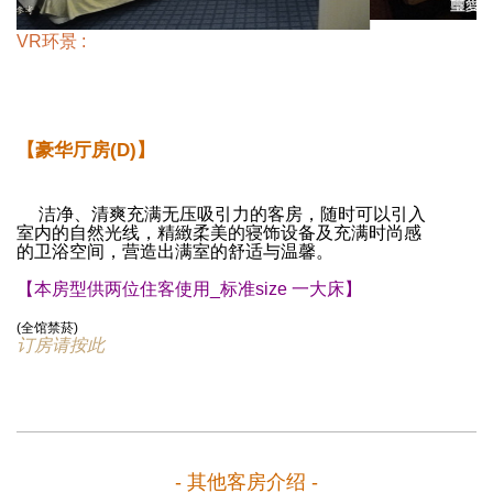
VR环景 :
【豪华厅房(D)】
洁净、清爽充满无压吸引力的客房，随时可以引入
室内的自然光线，精緻柔美的寝饰设备及充满时尚感
的卫浴空间，营造出满室的舒适与温馨。
【本房型供两位住客使用_标准size 一大床】
(全馆禁菸)
订房请按此
- 其他客房介绍 -